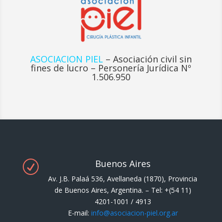
ASOCIACION PIEL
– Asociación civil sin
fines de lucro – Personería Jurídica Nº
1.506.950
Buenos Aires
R
Av. J.B. Palaá 536, Avellaneda (1870), Provincia
de Buenos Aires, Argentina. – Tel: +(54 11)
4201-1001 / 4913
E-mail:
info@asociacion-piel.org.ar