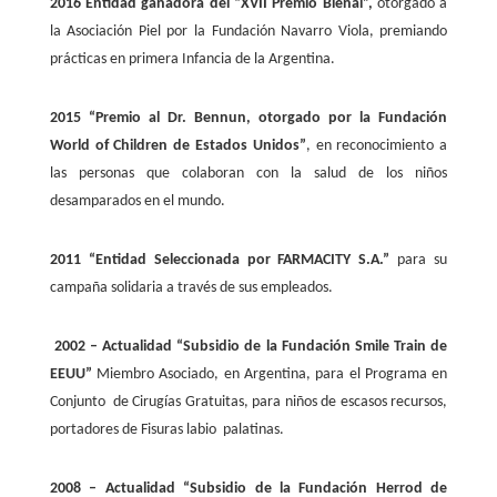
2016 Entidad ganadora del “XVII Premio Bienal”,
otorgado a
la Asociación Piel por la Fundación Navarro Viola, premiando
prácticas en primera Infancia de la Argentina.
2015 “Premio al Dr. Bennun, otorgado por la Fundación
World of Children de Estados
Unidos”
, en reconocimiento a
las personas que colaboran con la salud de los niños
desamparados en el mundo.
2011 “Entidad Seleccionada por FARMACITY S.A.”
para su
campaña solidaria a través de sus empleados.
2002 – Actualidad
“Subsidio de la Fundación Smile Train de
EEUU”
Miembro Asociado, en
Argentina, para el Programa en
Conjunto
de Cirugías Gratuitas, para niños de escasos recursos,
portadores de Fisuras labio palatinas.
2008 – Actualidad
“Subsidio de la Fundación Herrod de